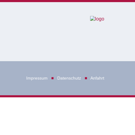
Impressum
■
Datenschutz
■
Anfahrt